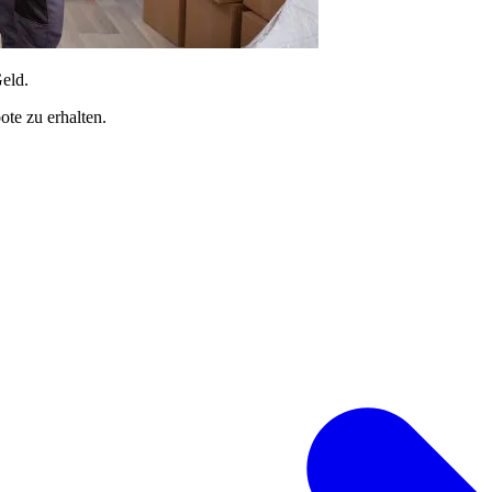
Geld.
te zu erhalten.