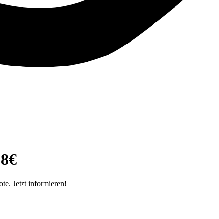
28€
e. Jetzt informieren!