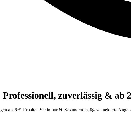
ofessionell, zuverlässig & ab 
en ab 28€. Erhalten Sie in nur 60 Sekunden maßgeschneiderte Angebot