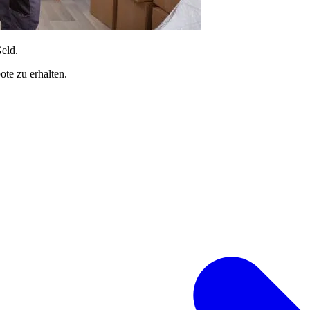
Geld.
te zu erhalten.