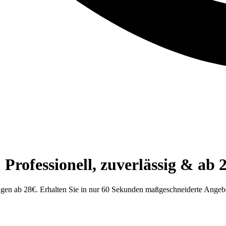
ofessionell, zuverlässig & ab 
en ab 28€. Erhalten Sie in nur 60 Sekunden maßgeschneiderte Angebot