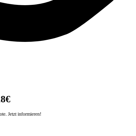
28€
e. Jetzt informieren!