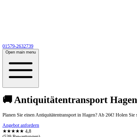
01579-2632739
Open main menu
🚚 Antiquitätentransport Hagen:
Planen Sie einen Antiquitätentransport in Hagen? Ab 26€! Holen Si
Angebot anfordern
★★★★★
4,8
(539 Bewertungen)