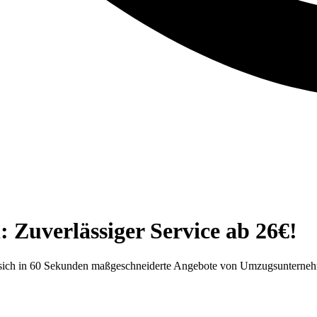
 Zuverlässiger Service ab 26€!
e sich in 60 Sekunden maßgeschneiderte Angebote von Umzugsunternehm