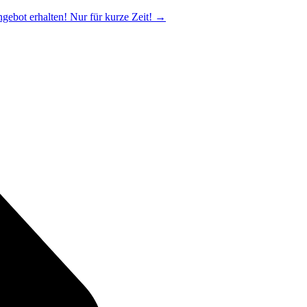
ngebot erhalten! Nur für kurze Zeit!
→