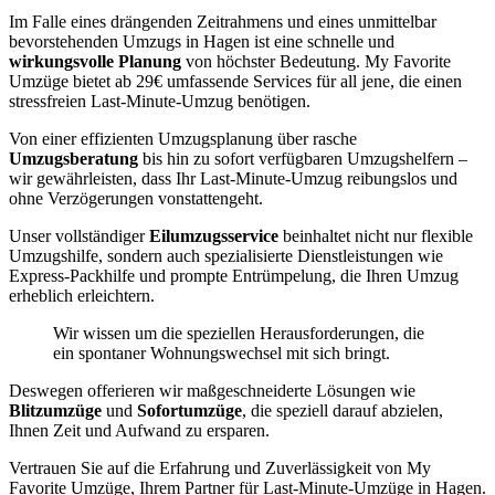
Im Falle eines drängenden Zeitrahmens und eines unmittelbar
bevorstehenden Umzugs in Hagen ist eine schnelle und
wirkungsvolle Planung
von höchster Bedeutung. My Favorite
Umzüge bietet ab 29€ umfassende Services für all jene, die einen
stressfreien Last-Minute-Umzug benötigen.
Von einer effizienten Umzugsplanung über rasche
Umzugsberatung
bis hin zu sofort verfügbaren Umzugshelfern –
wir gewährleisten, dass Ihr Last-Minute-Umzug reibungslos und
ohne Verzögerungen vonstattengeht.
Unser vollständiger
Eilumzugsservice
beinhaltet nicht nur flexible
Umzugshilfe, sondern auch spezialisierte Dienstleistungen wie
Express-Packhilfe und prompte Entrümpelung, die Ihren Umzug
erheblich erleichtern.
Wir wissen um die speziellen Herausforderungen, die
ein spontaner Wohnungswechsel mit sich bringt.
Deswegen offerieren wir maßgeschneiderte Lösungen wie
Blitzumzüge
und
Sofortumzüge
, die speziell darauf abzielen,
Ihnen Zeit und Aufwand zu ersparen.
Vertrauen Sie auf die Erfahrung und Zuverlässigkeit von My
Favorite Umzüge, Ihrem Partner für Last-Minute-Umzüge in Hagen.