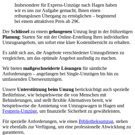
Insbesondere für Express-Umzüge nach Hagen haben
wir es uns zur Aufgabe gemacht, Ihnen einen
reibungslosen Übergang zu ermöglichen – beginnend
bei einem attraktiven Preis ab 29€.
Der
Schlüssel
zu einem
gelungenen
Umzug liegt in der frühzeitigen
Planung
: Starten Sie mit der Online-Erstellung Ihres individuellen
Umzugsangebots, um sofort eine klare Kostenübersicht zu erhalten.
Es zahlt sich aus, die Angebote verschiedener Umzugsfirmen zu
vergleichen, um das optimale Angebot ausfindig zu machen.
Wir bieten
maßgeschneiderte Lösungen
für sämtliche
Anforderungen – angefangen bei Single-Umzügen bis hin zu
umfassenden Überseeumzügen.
Unsere
Unterstützung beim Umzug
berücksichtigt auch spezielle
Bedürfnisse, wie beispielsweise die von Menschen mit
Behinderungen, und stellt flexible Alternativen bereit, wie
beispielsweise die Anmietung von Umzugswagen in Hagen und
Festpreis-Umzüge
, um finanzielle Sicherheit zu gewährleisten.
Für spezielle Anforderungen, wie einen
Bibliotheksumzug
, stehen
wir ebenfalls zur Verfügung, um eine professionelle Abwicklung zu
garantieren.