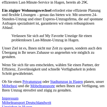
effizienten Last-Minute-Service in Hagen, bereits ab 29€.
Ein zügiger Wohnungswechsel
erfordert eine effiziente Planung
und flexible Lösungen – genau das bieten wir. Mit unserem 24-
Stunden-Umzug und einer Express-Umzugsfirma, die auf spontane
Anfragen spezialisiert ist, garantieren wir einen reibungslosen
Ablauf.
Verlassen Sie sich auf My Favorite Umzüge für einen
problemlosen Last-Minute-Umzug in Hagen.
Unser Ziel ist es, Ihnen nicht nur Zeit zu sparen, sondern auch den
Übergang in Ihr neues Zuhause so angenehm wie möglich zu
gestalten.
Wenn Sie sich für uns entscheiden, wählen Sie einen Partner, der
Effizienz, Zuverlässigkeit und schnelle Verfügbarkeit in jedem
Schritt gewährleistet.
Ob Sie einen
Privatumzug
oder
Stadtumzug in Hagen
planen, unser
Möbeltaxi
und die
Möbeltransporte
stehen Ihnen zur Verfügung, um
Ihren Umzug stressfrei und zügig zu gestalten.
Impressum
Möbeltransport Deutschlandweit
Umziehen in Hagen