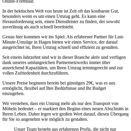
Online-Formular.
In der hektischen Welt von heute ist Zeit oft das kostbarste Gut,
besonders wenn es um einen Umzug geht. Es kann eine
Herausforderung sein, einen Dienstleister zu finden, der sowohl
zuverlässig als auch schnell bereitsteht.
Genau hier kommen wir ins Spiel: Als erfahrener Partner für Last-
Minute-Umzüge in Hagen bieten wir einen Service, der darauf
ausgerichtet ist, Ihren Umzug schnell und effizient zu gestalten.
Seit einem Jahrzehnt sind wir in dieser Branche aktiv und verfügen
dank unseres umfangreichen Partnernetzwerks immer über
ausreichend Kapazitäten, um Ihren Umzug termingerecht und zur
vollen Zufriedenheit durchzuführen.
Unsere Preise beginnen bereits bei günstigen 29€, was es uns
ermöglicht, flexibel auf Ihre Bedürfnisse und Ihr Budget
einzugehen.
Wir verstehen, dass ein Umzug mehr als nur den Transport von
Möbeln bedeutet – er markiert den Beginn eines neuen Abschnitts in
Ihrem Leben. Daher legen wir großen Wert darauf, diesen Übergang
für Sie so angenehm wie möglich zu gestalten.
Unser Team besteht aus erfahrenen Profis, die nicht nur