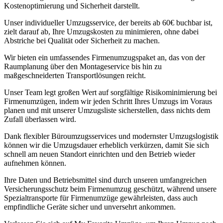
Kostenoptimierung und Sicherheit darstellt.
Unser individueller Umzugsservice, der bereits ab 60€ buchbar ist,
zielt darauf ab, Ihre Umzugskosten zu minimieren, ohne dabei
Abstriche bei Qualität oder Sicherheit zu machen.
Wir bieten ein umfassendes Firmenumzugspaket an, das von der
Raumplanung über den Montageservice bis hin zu
maßgeschneiderten Transportlösungen reicht.
Unser Team legt großen Wert auf sorgfältige Risikominimierung bei
Firmenumzügen, indem wir jeden Schritt Ihres Umzugs im Voraus
planen und mit unserer Umzugsliste sicherstellen, dass nichts dem
Zufall überlassen wird.
Dank flexibler Büroumzugsservices und modernster Umzugslogistik
können wir die Umzugsdauer erheblich verkürzen, damit Sie sich
schnell am neuen Standort einrichten und den Betrieb wieder
aufnehmen können.
Ihre Daten und Betriebsmittel sind durch unseren umfangreichen
Versicherungsschutz beim Firmenumzug geschützt, während unsere
Spezialtransporte für Firmenumzüge gewährleisten, dass auch
empfindliche Geräte sicher und unversehrt ankommen.