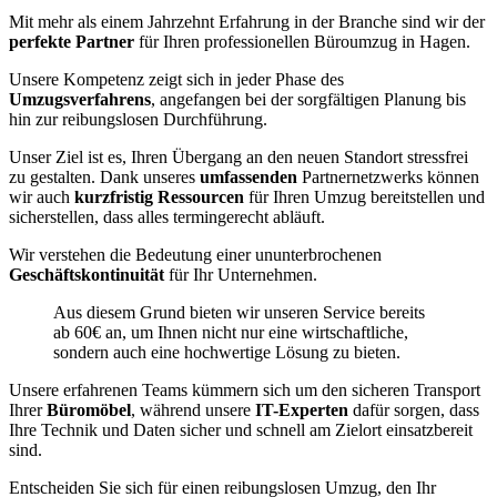
Mit mehr als einem Jahrzehnt Erfahrung in der Branche sind wir der
perfekte Partner
für Ihren professionellen Büroumzug in Hagen.
Unsere Kompetenz zeigt sich in jeder Phase des
Umzugsverfahrens
, angefangen bei der sorgfältigen Planung bis
hin zur reibungslosen Durchführung.
Unser Ziel ist es, Ihren Übergang an den neuen Standort stressfrei
zu gestalten. Dank unseres
umfassenden
Partnernetzwerks können
wir auch
kurzfristig Ressourcen
für Ihren Umzug bereitstellen und
sicherstellen, dass alles termingerecht abläuft.
Wir verstehen die Bedeutung einer ununterbrochenen
Geschäftskontinuität
für Ihr Unternehmen.
Aus diesem Grund bieten wir unseren Service bereits
ab 60€ an, um Ihnen nicht nur eine wirtschaftliche,
sondern auch eine hochwertige Lösung zu bieten.
Unsere erfahrenen Teams kümmern sich um den sicheren Transport
Ihrer
Büromöbel
, während unsere
IT-Experten
dafür sorgen, dass
Ihre Technik und Daten sicher und schnell am Zielort einsatzbereit
sind.
Entscheiden Sie sich für einen reibungslosen Umzug, den Ihr