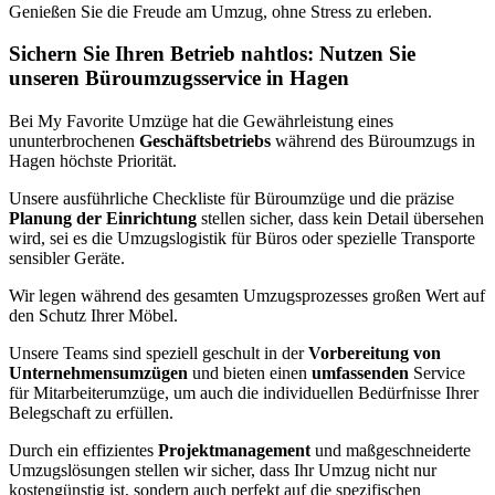
Genießen Sie die Freude am Umzug, ohne Stress zu erleben.
Sichern Sie Ihren Betrieb nahtlos: Nutzen Sie
unseren Büroumzugsservice in Hagen
Bei My Favorite Umzüge hat die Gewährleistung eines
ununterbrochenen
Geschäftsbetriebs
während des Büroumzugs in
Hagen höchste Priorität.
Unsere ausführliche Checkliste für Büroumzüge und die präzise
Planung der Einrichtung
stellen sicher, dass kein Detail übersehen
wird, sei es die Umzugslogistik für Büros oder spezielle Transporte
sensibler Geräte.
Wir legen während des gesamten Umzugsprozesses großen Wert auf
den Schutz Ihrer Möbel.
Unsere Teams sind speziell geschult in der
Vorbereitung von
Unternehmensumzügen
und bieten einen
umfassenden
Service
für Mitarbeiterumzüge, um auch die individuellen Bedürfnisse Ihrer
Belegschaft zu erfüllen.
Durch ein effizientes
Projektmanagement
und maßgeschneiderte
Umzugslösungen stellen wir sicher, dass Ihr Umzug nicht nur
kostengünstig ist, sondern auch perfekt auf die spezifischen