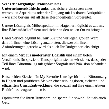
Sei es der
sorgfältige Transport
Ihres
Unternehmenskühlschranks
, das sichere Umsetzen eines
wertvollen Aquariums oder der Umgang mit kostbaren Antiquitäten
– wir sind bestens auf all diese Besonderheiten vorbereitet.
Unsere Lösung als Möbelspedition in Hagen ermöglicht es zudem,
Ihre
Büromöbel
effizient und sicher an den neuen Ort zu bringen.
Unser Service beginnt bei
nur 60€
und wir legen großen Wert
darauf, Ihnen eine Lösung anzubieten, die sowohl Ihren
Anforderungen gerecht wird als auch Ihr Budget berücksichtigt.
Mit einem Mix aus
modernster Logistik
und einem tiefen
Verständnis für spezielle Transportgüter stellen wir sicher, dass jeder
Teil Ihres Büroumzugs mit größter Sorgfalt und Präzision behandelt
wird.
Entscheiden Sie sich für My Favorite Umzüge für Ihren Büroumzug
in Hagen und profitieren Sie von einer reibungslosen, sicheren und
effizienten Umzugsabwicklung
, die speziell auf Ihre einzigartigen
Bedürfnisse zugeschnitten ist.
Optimieren Sie Ihren Transport und sparen Sie sowohl Zeit als auch
Geld.