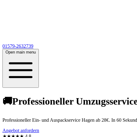
01579-2632739
Open main menu
🚚Professioneller Umzugsservic
Professioneller Ein- und Auspackservice Hagen ab 28€. In 60 Sekund
Angebot anfordern
★★★★★
4,8