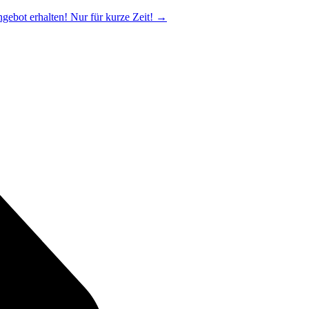
ngebot erhalten! Nur für kurze Zeit!
→