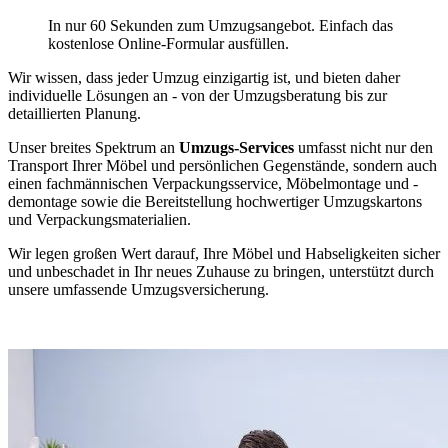
In nur 60 Sekunden zum Umzugsangebot. Einfach das
kostenlose Online-Formular ausfüllen.
Wir wissen, dass jeder Umzug einzigartig ist, und bieten daher
individuelle Lösungen an - von der Umzugsberatung bis zur
detaillierten Planung.
Unser breites Spektrum an
Umzugs-Services
umfasst nicht nur den
Transport Ihrer Möbel und persönlichen Gegenstände, sondern auch
einen fachmännischen Verpackungsservice, Möbelmontage und -
demontage sowie die Bereitstellung hochwertiger Umzugskartons
und Verpackungsmaterialien.
Wir legen großen Wert darauf, Ihre Möbel und Habseligkeiten sicher
und unbeschadet in Ihr neues Zuhause zu bringen, unterstützt durch
unsere umfassende Umzugsversicherung.