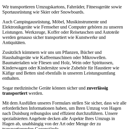
Wir transportieren Umzugskartons, Fahrräder, Fitnessgeräte sowie
Sportausrüstung wie Skier oder Snowboards.
Auch Campingausrüstung, Möbel, Musikinstrumente und
Elektronikgeräte wie Fernseher und Computer gehören zu unseren
Leistungen. Werkzeuge, Koffer oder Reisetaschen und Autoteile
werden genauso sicher transportiert wie Kunstwerke und
Antiquitäten.
Zusätzlich kümmern wir uns um Pflanzen, Bücher und
Haushaltsgeräte wie Kaffeemaschinen oder Mikrowellen.
Baumaterialien wie Fliesen und Holz, Wein oder Spirituosen,
Kinderwagen oder Kindersitze sowie Zubehör für Haustiere wie
Käfige und Betten sind ebenfalls in unserem Leistungsumfang
enthalten.
Sogar medizinische Geräte können sicher und
zuverlässig
transportiert
werden.
Mit dem Ausfüllen unseres Formulars stellen Sie sicher, dass wir alle
erforderlichen Informationen haben, um Ihren Umzug von Hagen
nach Duisburg reibungslos und effizient durchzuführen. Unsere
spezialisierten Angebote decken alle Aspekte Ihres Umzugs in
Hagen ab, unabhängig von der Art oder Menge der zu
transportierenden Gegenstände.