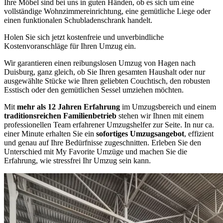
Ihre Möbel sind bei uns in guten Händen, ob es sich um eine
vollständige Wohnzimmereinrichtung, eine gemütliche Liege oder
einen funktionalen Schubladenschrank handelt.
Holen Sie sich jetzt kostenfreie und unverbindliche
Kostenvoranschläge für Ihren Umzug ein.
Wir garantieren einen reibungslosen Umzug von Hagen nach
Duisburg, ganz gleich, ob Sie Ihren gesamten Haushalt oder nur
ausgewählte Stücke wie Ihren geliebten Couchtisch, den robusten
Esstisch oder den gemütlichen Sessel umziehen möchten.
Mit
mehr als 12 Jahren Erfahrung
im Umzugsbereich und einem
traditionsreichen Familienbetrieb
stehen wir Ihnen mit einem
professionellen Team erfahrener Umzugshelfer zur Seite. In nur ca.
einer Minute erhalten Sie ein
sofortiges Umzugsangebot
, effizient
und genau auf Ihre Bedürfnisse zugeschnitten. Erleben Sie den
Unterschied mit My Favorite Umzüge und machen Sie die
Erfahrung, wie stressfrei Ihr Umzug sein kann.