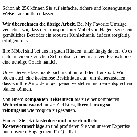
Schon ab 25€ können Sie auf einfache, sichere und kostengünstige
Weise transportieren lassen.
Wir übernehmen die übrige Arbeit.
Bei My Favorite Umzüge
verstehen wir, dass der Transport Ihrer Möbel von Hagen, sei es ein
gemütliches Bett oder ein robuster Kühlschrank, äußerst sorgfältig
erfolgen muss.
Ihre Möbel sind bei uns in guten Händen, unabhängig davon, ob es
sich um einen zierlichen Schreibtisch, einen massiven Esstisch oder
eine trendige Couch handelt.
Unser Service beschränkt sich nicht nur auf den Transport. Wir
bieten auch eine kostenlose Besichtigung an, um sicherzustellen,
dass wir Ihre Anforderungen genau verstehen und dementsprechend
planen können.
Von einem
kompakten Beistelltisch
bis zu einer kompletten
Wohnzimmerwand
, unser Ziel ist es,
Ihren Umzug so
reibungslos
wie möglich zu gestalten.
Fordern Sie jetzt
kostenlose und unverbindliche
Kostenvoranschläge
an und profitieren Sie von unserer Expertise
und unserem Engagement für Qualität.