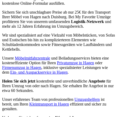
kostenlose Online-Formular ausfüllen.
Sichern Sie sich unschlagbare Preise ab nur 25€ für den Transport
Ihrer Möbel von Hagen nach Duisburg. Bei My Favorite Umzüge
profitieren Sie von unserem umfassenden
Logistik-Netzwerk
und
mehr als 12 Jahren Erfahrung im Umzugsbereich.
Wir sind spezialisiert auf eine Vielzahl von Möbelstücken, von Sofas
und Esstischen bis hin zu komplizierteren Elementen wie
Schubladenkommoden sowie Fitnessgeräten wie Laufbändern und
Kettlebells.
Unsere
Möbelmitfahrzentrale
und Beiladungsservices bieten eine
kosteneffiziente Option für Ihren
Privatumzug in Hagen
oder
Firmenumzug in Hagen
, inklusive spezialisierter Leistungen wie
dem
Ein- und Auspackservice in Hagen
.
Holen Sie sich jetzt
kostenfreie und unverbindliche
Angebote
für
Ihren Umzug von oder nach Hagen. Sie erhalten Ihr Angebot in nur
etwa 60 Sekunden.
Unser erfahrenes Team von professionellen
Umzugshelfern
ist
bereit, um Ihren
Kleintransport in Hagen
effizient und sicher zu
gestalten.