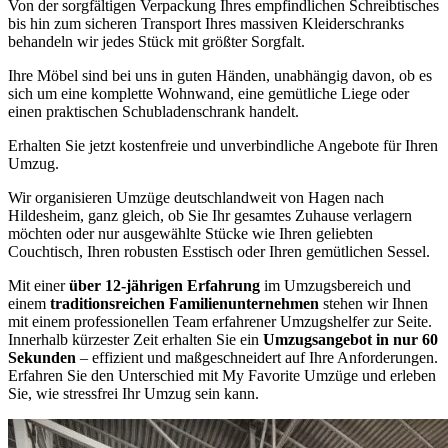
Von der sorgfältigen Verpackung Ihres empfindlichen Schreibtisches
bis hin zum sicheren Transport Ihres massiven Kleiderschranks
behandeln wir jedes Stück mit größter Sorgfalt.
Ihre Möbel sind bei uns in guten Händen, unabhängig davon, ob es
sich um eine komplette Wohnwand, eine gemütliche Liege oder
einen praktischen Schubladenschrank handelt.
Erhalten Sie jetzt kostenfreie und unverbindliche Angebote für Ihren
Umzug.
Wir organisieren Umzüge deutschlandweit von Hagen nach
Hildesheim, ganz gleich, ob Sie Ihr gesamtes Zuhause verlagern
möchten oder nur ausgewählte Stücke wie Ihren geliebten
Couchtisch, Ihren robusten Esstisch oder Ihren gemütlichen Sessel.
Mit einer
über 12-jährigen Erfahrung
im Umzugsbereich und
einem
traditionsreichen Familienunternehmen
stehen wir Ihnen
mit einem professionellen Team erfahrener Umzugshelfer zur Seite.
Innerhalb kürzester Zeit erhalten Sie ein
Umzugsangebot in nur 60
Sekunden
– effizient und maßgeschneidert auf Ihre Anforderungen.
Erfahren Sie den Unterschied mit My Favorite Umzüge und erleben
Sie, wie stressfrei Ihr Umzug sein kann.