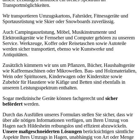
Transportmöglichkeiten.
Wir transportieren Umzugskartons, Fahrräder, Fitnessgeräte und
Sportausrüstung wie Skier oder Snowboards zuverlässig.
Auch Campingausrüstung, Möbel, Musikinstrumente und
Elektronikgeräte wie Fernseher und Computer gehören zu unserem
Service. Werkzeuge, Koffer oder Reisetaschen sowie Autoteile
werden sicher transportiert, ebenso wie Kunstwerke und
Antiquitäten.
Zusätzlich kümmern wir uns um Pflanzen, Bücher, Haushaltsgeräte
wie Kaffeemaschinen oder Mikrowellen. Bau- und Holzmaterialien,
Wein oder Spirituosen, Kinderwagen oder Kindersitze sowie
Zubehör für Haustiere wie Käfige und Betten sind ebenfalls in
unserem Leistungsspektrum enthalten.
Sogar medizinische Geräte können fachgerecht und
sicher
befördert
werden.
Durch das Ausfüllen unseres Formulars stellen Sie sicher, dass wir
über alle nötigen Informationen verfügen, um Ihren Umzug von
Hagen nach Hildesheim reibungslos und effizient abzuwickeln.
Unsere maßgeschneiderten Lösungen
berücksichtigen sämtliche
Aspekte Ihres Umzugs in Hagen, unabhängig von Art oder Menge