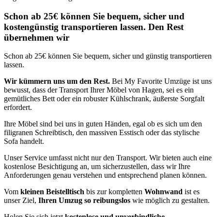
Schon ab 25€ können Sie bequem, sicher und
kostengünstig transportieren lassen. Den Rest
übernehmen wir
Schon ab 25€ können Sie bequem, sicher und günstig transportieren
lassen.
Wir kümmern uns um den Rest.
Bei My Favorite Umzüge ist uns
bewusst, dass der Transport Ihrer Möbel von Hagen, sei es ein
gemütliches Bett oder ein robuster Kühlschrank, äußerste Sorgfalt
erfordert.
Ihre Möbel sind bei uns in guten Händen, egal ob es sich um den
filigranen Schreibtisch, den massiven Esstisch oder das stylische
Sofa handelt.
Unser Service umfasst nicht nur den Transport. Wir bieten auch eine
kostenlose Besichtigung an, um sicherzustellen, dass wir Ihre
Anforderungen genau verstehen und entsprechend planen können.
Vom
kleinen Beistelltisch
bis zur kompletten
Wohnwand
ist es
unser Ziel,
Ihren Umzug so reibungslos
wie möglich zu gestalten.
Holen Sie sich jetzt
kostenlose und unverbindliche