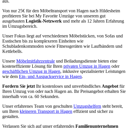
aus.
Von nur 25€ für den Möbeltransport von Hagen nach Hildesheim
profitieren Sie bei My Favorite Umzüge von unserem gut
ausgebauten
Logistik-Netzwerk
und mehr als 12 Jahren Erfahrung
im Umzugsbereich.
Unser Fokus liegt auf verschiedenen Möbelstücken, von Sofas und
Esstischen bis zu komplexeren Einheiten wie
Schubladenkommoden sowie Fitnessgeräten wie Laufbändern und
Kettlebells.
Unsere
Möbelmitfahrzentrale
und Beiladungsdienste bieten eine
kosteneffiziente Lösung für Ihren
privaten Umzug in Hagen
oder
geschäftlichen Umzug in Hagen
, inklusive spezialisierter Leistungen
wie dem
Ein- und Auspackservice in Hagen
.
Fordern Sie jetzt
Ihr kostenloses und unverbindliches
Angebot
für
Ihren Umzug von oder nach Hagen an. Ihr Preisangebot erhalten Sie
innerhalb von ca. 60 Sekunden.
Unser erfahrenes Team von geschulten
Umzugshelfern
steht bereit,
um Ihren
kleineren Transport in Hagen
effizient und sicher zu
gestalten.
Verlassen Sie sich auf unser erfahrendes
Familienunternehmen