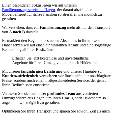
Einen besonderen Fokus legen wir auf unseren
Familienumzugsservice in Hagen
, der darauf abzielt, den
Möbeltransport für ganze Familien so stressfrei wie möglich zu
gestalten.
Wir verstehen, dass ein
Familienumzug
mehr als nur den Transport
von
A nach B
darstellt.
Es markiert den Beginn eines neuen Abschnitts in Ihrem Leben.
Daher setzen wir auf einen einfühlsamen Ansatz und eine sorgfältige
Behandlung all Ihrer Besitztümer.
Erhalten Sie jetzt kostenlose und unverbindliche
Angebote für Ihren Umzug von oder nach Hildesheim.
Mit unserer
langjährigen Erfahrung
und unserer Hingabe zur
Kundenzufriedenheit versichern
wir Ihnen nicht nur unschlagbare
Preise, sondern auch einen maßgeschneiderten Service, der genau
Ihren Bedürfnissen entspricht.
Verlassen Sie sich auf unser
profundes Team
aus versierten
Umzugshelfern aus Hagen, um Ihren Umzug nach Hildesheim so
angenehm wie möglich zu gestalten.
Optimieren Sie Ihren Transport und sparen Sie sowohl Zeit als auch