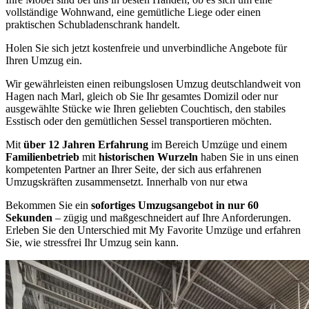
vollständige Wohnwand, eine gemütliche Liege oder einen
praktischen Schubladenschrank handelt.
Holen Sie sich jetzt kostenfreie und unverbindliche Angebote für
Ihren Umzug ein.
Wir gewährleisten einen reibungslosen Umzug deutschlandweit von
Hagen nach Marl, gleich ob Sie Ihr gesamtes Domizil oder nur
ausgewählte Stücke wie Ihren geliebten Couchtisch, den stabiles
Esstisch oder den gemütlichen Sessel transportieren möchten.
Mit
über 12 Jahren Erfahrung
im Bereich Umzüge und einem
Familienbetrieb
mit
historischen Wurzeln
haben Sie in uns einen
kompetenten Partner an Ihrer Seite, der sich aus erfahrenen
Umzugskräften zusammensetzt. Innerhalb von nur etwa
Bekommen Sie ein
sofortiges Umzugsangebot in nur 60
Sekunden
– zügig und maßgeschneidert auf Ihre Anforderungen.
Erleben Sie den Unterschied mit My Favorite Umzüge und erfahren
Sie, wie stressfrei Ihr Umzug sein kann.