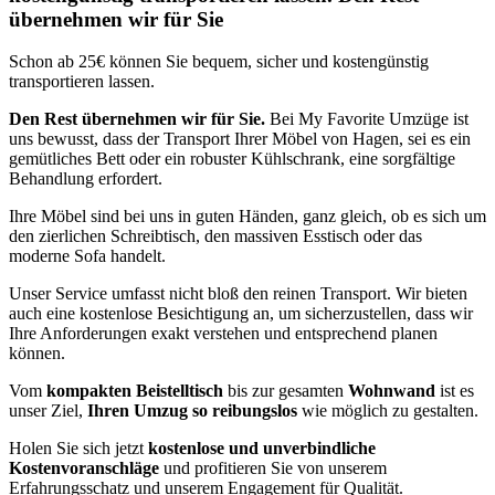
übernehmen wir für Sie
Schon ab 25€ können Sie bequem, sicher und kostengünstig
transportieren lassen.
Den Rest übernehmen wir für Sie.
Bei My Favorite Umzüge ist
uns bewusst, dass der Transport Ihrer Möbel von Hagen, sei es ein
gemütliches Bett oder ein robuster Kühlschrank, eine sorgfältige
Behandlung erfordert.
Ihre Möbel sind bei uns in guten Händen, ganz gleich, ob es sich um
den zierlichen Schreibtisch, den massiven Esstisch oder das
moderne Sofa handelt.
Unser Service umfasst nicht bloß den reinen Transport. Wir bieten
auch eine kostenlose Besichtigung an, um sicherzustellen, dass wir
Ihre Anforderungen exakt verstehen und entsprechend planen
können.
Vom
kompakten Beistelltisch
bis zur gesamten
Wohnwand
ist es
unser Ziel,
Ihren Umzug so reibungslos
wie möglich zu gestalten.
Holen Sie sich jetzt
kostenlose und unverbindliche
Kostenvoranschläge
und profitieren Sie von unserem
Erfahrungsschatz und unserem Engagement für Qualität.