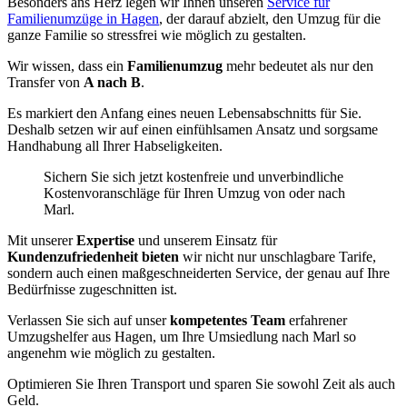
Besonders ans Herz legen wir Ihnen unseren
Service für
Familienumzüge in Hagen
, der darauf abzielt, den Umzug für die
ganze Familie so stressfrei wie möglich zu gestalten.
Wir wissen, dass ein
Familienumzug
mehr bedeutet als nur den
Transfer von
A nach B
.
Es markiert den Anfang eines neuen Lebensabschnitts für Sie.
Deshalb setzen wir auf einen einfühlsamen Ansatz und sorgsame
Handhabung all Ihrer Habseligkeiten.
Sichern Sie sich jetzt kostenfreie und unverbindliche
Kostenvoranschläge für Ihren Umzug von oder nach
Marl.
Mit unserer
Expertise
und unserem Einsatz für
Kundenzufriedenheit bieten
wir nicht nur unschlagbare Tarife,
sondern auch einen maßgeschneiderten Service, der genau auf Ihre
Bedürfnisse zugeschnitten ist.
Verlassen Sie sich auf unser
kompetentes Team
erfahrener
Umzugshelfer aus Hagen, um Ihre Umsiedlung nach Marl so
angenehm wie möglich zu gestalten.
Optimieren Sie Ihren Transport und sparen Sie sowohl Zeit als auch
Geld.