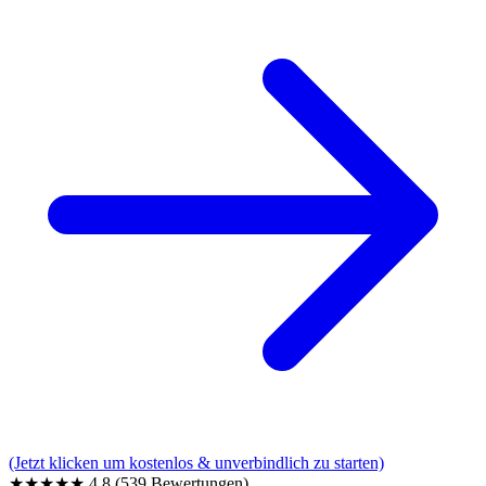
(Jetzt klicken um kostenlos & unverbindlich zu starten)
★★★★★
4,8
(539 Bewertungen)