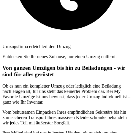
Umzugsfirma erleichtert den Umzug
Entdecken Sie Ihr neues Zuhause, nur einen Umzug entfernt.
Von ganzen Umzügen bis hin zu Beiladungen - wir
sind für alles gerüstet
Ob es nun ein kompletter Umzug oder lediglich eine Beiladung
nach Hagen ist, für uns stellt das keinerlei Problem dar. Bei My
Favorite Umzüge ist uns bewusst, dass jeder Umzug individuell ist –
ganz wie Ihr Inventar.
Vom behutsamen Einpacken Ihres empfindlichen Sekretärs bis hin
zum sicheren Transport Ihres massiven Kleiderschranks behandeln
wir jedes Teil mit äußerster Sorgfalt.
Ihre Möbel sind bei uns in besten Händen, ob es sich um eine