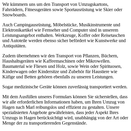
Wir kümmern uns um den Transport von Umzugskartons,
Fahrrädern, Fitnessgeräten sowie Sportausrüstung wie Skier oder
Snowboards.
Auch Campingausrüstung, Möbelstücke, Musikinstrumente und
Elektronikartikel wie Fernseher und Computer sind in unserem
Leistungsangebot enthalten. Werkzeuge, Koffer oder Reisetaschen
und Autoteile werden ebenso sicher befördert wie Kunstwerke und
Antiquitäten.
Zudem übernehmen wir den Transport von Pflanzen, Büchern,
Haushaltsgeräten wie Kaffeemaschinen oder Mikrowellen.
Baumaterial wie Fliesen und Holz, sowie Wein oder Spirituosen,
Kinderwagen oder Kindersitze und Zubehör für Haustiere wie
Käfige und Betten gehören ebenfalls zu unseren Leistungen.
Sogar medizinische Geräte können zuverlässig transportiert werden.
Mit dem Ausfüllen unseres Formulars können Sie sicherstellen, dass
wir alle erforderlichen Informationen haben, um Ihren Umzug von
Hagen nach Marl reibungslos und effizient zu gestalten. Unsere
spezialisierten Angebote gewährleisten, dass jeder Aspekt Ihres
Umzugs in Hagen berücksichtigt wird, unabhängig von der Art oder
Menge der zu transportierenden Gegenstände.