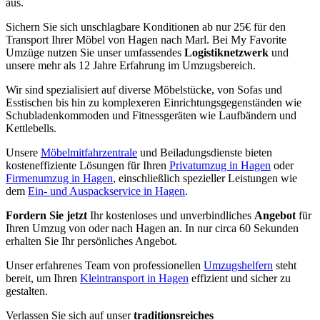
aus.
Sichern Sie sich unschlagbare Konditionen ab nur 25€ für den
Transport Ihrer Möbel von Hagen nach Marl. Bei My Favorite
Umzüge nutzen Sie unser umfassendes
Logistiknetzwerk
und
unsere mehr als 12 Jahre Erfahrung im Umzugsbereich.
Wir sind spezialisiert auf diverse Möbelstücke, von Sofas und
Esstischen bis hin zu komplexeren Einrichtungsgegenständen wie
Schubladenkommoden und Fitnessgeräten wie Laufbändern und
Kettlebells.
Unsere
Möbelmitfahrzentrale
und Beiladungsdienste bieten
kosteneffiziente Lösungen für Ihren
Privatumzug in Hagen
oder
Firmenumzug in Hagen
, einschließlich spezieller Leistungen wie
dem
Ein- und Auspackservice in Hagen
.
Fordern Sie jetzt
Ihr kostenloses und unverbindliches
Angebot
für
Ihren Umzug von oder nach Hagen an. In nur circa 60 Sekunden
erhalten Sie Ihr persönliches Angebot.
Unser erfahrenes Team von professionellen
Umzugshelfern
steht
bereit, um Ihren
Kleintransport in Hagen
effizient und sicher zu
gestalten.
Verlassen Sie sich auf unser
traditionsreiches