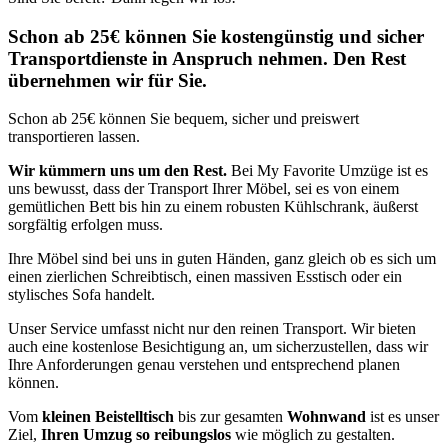
Schon ab 25€ können Sie kostengünstig und sicher
Transportdienste in Anspruch nehmen. Den Rest
übernehmen wir für Sie.
Schon ab 25€ können Sie bequem, sicher und preiswert
transportieren lassen.
Wir kümmern uns um den Rest.
Bei My Favorite Umzüge ist es
uns bewusst, dass der Transport Ihrer Möbel, sei es von einem
gemütlichen Bett bis hin zu einem robusten Kühlschrank, äußerst
sorgfältig erfolgen muss.
Ihre Möbel sind bei uns in guten Händen, ganz gleich ob es sich um
einen zierlichen Schreibtisch, einen massiven Esstisch oder ein
stylisches Sofa handelt.
Unser Service umfasst nicht nur den reinen Transport. Wir bieten
auch eine kostenlose Besichtigung an, um sicherzustellen, dass wir
Ihre Anforderungen genau verstehen und entsprechend planen
können.
Vom
kleinen Beistelltisch
bis zur gesamten
Wohnwand
ist es unser
Ziel,
Ihren Umzug so reibungslos
wie möglich zu gestalten.