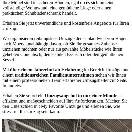
Ihre Möbel sind in sicheren Händen, egal ob es sich um eine
vollständige Wohnwand, eine gemütliche Liege oder einen
praktischen Schubladenschrank handelt.
Erhalten Sie jetzt unverbindliche und kostenfreie Angebote für Ihren
Umzug.
Wir organisieren reibungslose Umzüge deutschlandweit von Hagen
nach Moers, unabhängig davon, ob Sie Ihr gesamtes Zuhause
umziehen möchten oder nur ausgewählte Möbelstücke wie Ihren
geliebten Couchtisch, den stabilen Esstisch oder den gemütlichen
Sessel.
Mit
über einem Jahrzehnt an Erfahrung
im Bereich Umzüge und
einem
traditionsreichen Familienunternehmen
stehen wir Ihnen
mit einem professionellen Team erfahrener Umzugshelfer zur Seite.
In nur etwa
Erhalten Sie sofort ein
Umzugsangebot in nur einer Minute
–
effizient und maßgeschneidert auf Ihre Anforderungen. Machen Sie
den Unterschied mit My Favorite Umzüge und erleben Sie, wie
stressfrei Ihr Umzug sein kann.