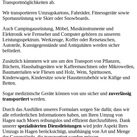
Transportmöglichkeiten ab.
Wir transportieren Umzugskartons, Fahrräder, Fitnessgeräte sowie
Sportausrüstung wie Skier oder Snowboards.
Auch Campingausrüstung, Möbel, Musikinstrumente und
Elektronik wie Fernseher und Computer gehören zu unserem
Leistungsspektrum. Werkzeuge, Koffer oder Reisetaschen,
Autoteile, Kunstgegenstände und Antiquitäten werden sicher
befördert.
Zusätzlich kümmern wir uns um den Transport von Pflanzen,
Büchern, Haushaltsgeräten wie Kaffeemaschinen oder Mikrowellen,
Baumaterialien wie Fliesen und Holz, Wein, Spirituosen,
Kinderwagen, Kindersitze sowie Haustierzubehör wie Käfige und
Betten.
Sogar medizinische Geräte können von uns sicher und
zuverlässig
transportiert
werden.
Durch das Ausfüllen unseres Formulars sorgen Sie dafür, dass wir
alle erforderlichen Informationen haben, um Ihren Umzug von
Hagen nach Moers reibungslos und effizient durchzuführen. Dank
unserer
spezialisierten Dienstleistungen
wird jeder Aspekt Ihres
Umzugs in Hagen berücksichtigt, unabhängig von Art und Menge
der Gegenstände, die transportiert werden müssen.