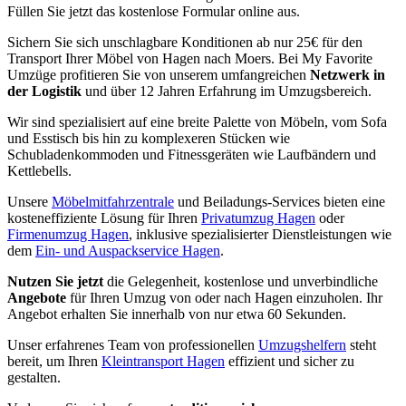
Füllen Sie jetzt das kostenlose Formular online aus.
Sichern Sie sich unschlagbare Konditionen ab nur 25€ für den
Transport Ihrer Möbel von Hagen nach Moers. Bei My Favorite
Umzüge profitieren Sie von unserem umfangreichen
Netzwerk in
der Logistik
und über 12 Jahren Erfahrung im Umzugsbereich.
Wir sind spezialisiert auf eine breite Palette von Möbeln, vom Sofa
und Esstisch bis hin zu komplexeren Stücken wie
Schubladenkommoden und Fitnessgeräten wie Laufbändern und
Kettlebells.
Unsere
Möbelmitfahrzentrale
und Beiladungs-Services bieten eine
kosteneffiziente Lösung für Ihren
Privatumzug Hagen
oder
Firmenumzug Hagen
, inklusive spezialisierter Dienstleistungen wie
dem
Ein- und Auspackservice Hagen
.
Nutzen Sie jetzt
die Gelegenheit, kostenlose und unverbindliche
Angebote
für Ihren Umzug von oder nach Hagen einzuholen. Ihr
Angebot erhalten Sie innerhalb von nur etwa 60 Sekunden.
Unser erfahrenes Team von professionellen
Umzugshelfern
steht
bereit, um Ihren
Kleintransport Hagen
effizient und sicher zu
gestalten.