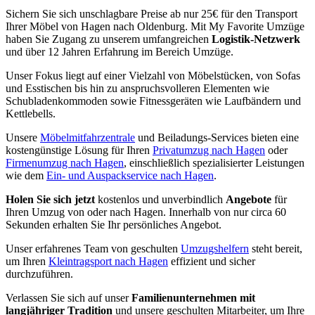
Sichern Sie sich unschlagbare Preise ab nur 25€ für den Transport
Ihrer Möbel von Hagen nach Oldenburg. Mit My Favorite Umzüge
haben Sie Zugang zu unserem umfangreichen
Logistik-Netzwerk
und über 12 Jahren Erfahrung im Bereich Umzüge.
Unser Fokus liegt auf einer Vielzahl von Möbelstücken, von Sofas
und Esstischen bis hin zu anspruchsvolleren Elementen wie
Schubladenkommoden sowie Fitnessgeräten wie Laufbändern und
Kettlebells.
Unsere
Möbelmitfahrzentrale
und Beiladungs-Services bieten eine
kostengünstige Lösung für Ihren
Privatumzug nach Hagen
oder
Firmenumzug nach Hagen
, einschließlich spezialisierter Leistungen
wie dem
Ein- und Auspackservice nach Hagen
.
Holen Sie sich jetzt
kostenlos und unverbindlich
Angebote
für
Ihren Umzug von oder nach Hagen. Innerhalb von nur circa 60
Sekunden erhalten Sie Ihr persönliches Angebot.
Unser erfahrenes Team von geschulten
Umzugshelfern
steht bereit,
um Ihren
Kleintragsport nach Hagen
effizient und sicher
durchzuführen.
Verlassen Sie sich auf unser
Familienunternehmen mit
langjähriger Tradition
und unsere geschulten Mitarbeiter, um Ihre