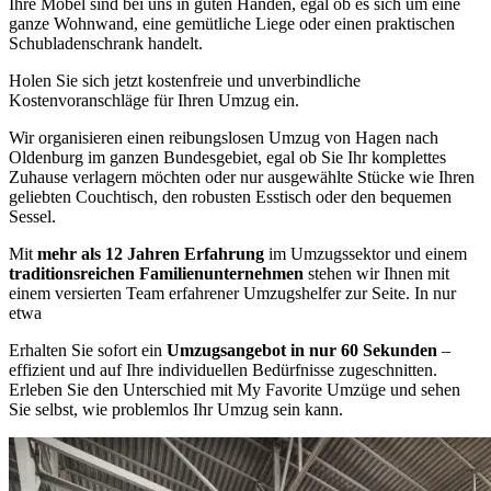
Ihre Möbel sind bei uns in guten Händen, egal ob es sich um eine
ganze Wohnwand, eine gemütliche Liege oder einen praktischen
Schubladenschrank handelt.
Holen Sie sich jetzt kostenfreie und unverbindliche
Kostenvoranschläge für Ihren Umzug ein.
Wir organisieren einen reibungslosen Umzug von Hagen nach
Oldenburg im ganzen Bundesgebiet, egal ob Sie Ihr komplettes
Zuhause verlagern möchten oder nur ausgewählte Stücke wie Ihren
geliebten Couchtisch, den robusten Esstisch oder den bequemen
Sessel.
Mit
mehr als 12 Jahren Erfahrung
im Umzugssektor und einem
traditionsreichen Familienunternehmen
stehen wir Ihnen mit
einem versierten Team erfahrener Umzugshelfer zur Seite. In nur
etwa
Erhalten Sie sofort ein
Umzugsangebot in nur 60 Sekunden
–
effizient und auf Ihre individuellen Bedürfnisse zugeschnitten.
Erleben Sie den Unterschied mit My Favorite Umzüge und sehen
Sie selbst, wie problemlos Ihr Umzug sein kann.