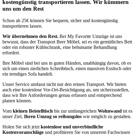
kostengünstig transportieren lassen. Wir kümmern
uns um den Rest
Schon ab 25€ können Sie bequem, sicher und kostengünstig
transportieren lassen.
Wir übernehmen den Rest.
Bei My Favorite Umzüge ist uns
bewusst, dass der Transport Ihrer Möbel, sei es ein gemütliches Bett
oder ein robuster Kühlschrank, eine behutsame Behandlung
erfordert.
Ihre Möbel sind bei uns in guten Händen, unabhängig davon, ob es
sich um einen zierlichen Schreibtisch, einen massiven Esstisch oder
ein trendiges Sofa handelt.
Unser Service umfasst nicht nur den reinen Transport. Wir bieten
auch eine kostenlose Vor-Ort-Besichtigung an, um sicherzustellen,
dass wir Ihre Anforderungen genau erfassen und entsprechend
planen können.
Vom
kleinen Beistelltisch
bis zur umfangreichen
Wohnwand
ist es
unser Ziel,
Ihren Umzug so reibungslos
wie möglich zu gestalten.
Holen Sie sich jetzt
kostenlose und unverbindliche
Kostenvoranschläge
und profitieren Sie von unserem Fachwissen