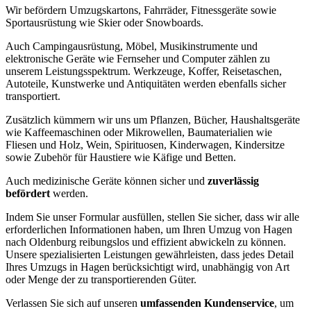
Wir befördern Umzugskartons, Fahrräder, Fitnessgeräte sowie
Sportausrüstung wie Skier oder Snowboards.
Auch Campingausrüstung, Möbel, Musikinstrumente und
elektronische Geräte wie Fernseher und Computer zählen zu
unserem Leistungsspektrum. Werkzeuge, Koffer, Reisetaschen,
Autoteile, Kunstwerke und Antiquitäten werden ebenfalls sicher
transportiert.
Zusätzlich kümmern wir uns um Pflanzen, Bücher, Haushaltsgeräte
wie Kaffeemaschinen oder Mikrowellen, Baumaterialien wie
Fliesen und Holz, Wein, Spirituosen, Kinderwagen, Kindersitze
sowie Zubehör für Haustiere wie Käfige und Betten.
Auch medizinische Geräte können sicher und
zuverlässig
befördert
werden.
Indem Sie unser Formular ausfüllen, stellen Sie sicher, dass wir alle
erforderlichen Informationen haben, um Ihren Umzug von Hagen
nach Oldenburg reibungslos und effizient abwickeln zu können.
Unsere
spezialisierten Leistungen
gewährleisten, dass jedes Detail
Ihres Umzugs in Hagen berücksichtigt wird, unabhängig von Art
oder Menge der zu transportierenden Güter.
Verlassen Sie sich auf unseren
umfassenden Kundenservice
, um