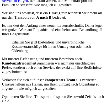
Service in Hagen
, der darauf abzielt, den Möbeltransport für
Familien so stressfrei wie möglich zu gestalten.
Wir sind uns bewusst, dass ein
Umzug mit Kindern
weit mehr als
nur den Transport von
A nach B
bedeutet.
Es markiert den Anfang eines neuen Lebensabschnitts. Daher legen
wir großen Wert auf Empathie und eine behutsame Behandlung all
Ihrer Gegenstände.
Erhalten Sie jetzt kostenfreie und unverbindliche
Kostenvoranschläge für Ihren Umzug von oder nach
Oldenburg.
Mit unserer
Erfahrung
und unserem Bestreben nach
Kundenzufriedenheit
garantieren wir nicht nur unschlagbare
Preise, sondern auch einen Service, der exakt auf Ihre Bedürfnisse
zugeschnitten ist.
Verlassen Sie sich auf unser
kompetentes Team
aus versierten
Umzugshelfern aus Hagen, um Ihren Umzug nach Oldenburg so
angenehm wie möglich zu gestalten.
Optimieren Sie Ihren Transport und sparen Sie sowohl Zeit als auch
Geld.