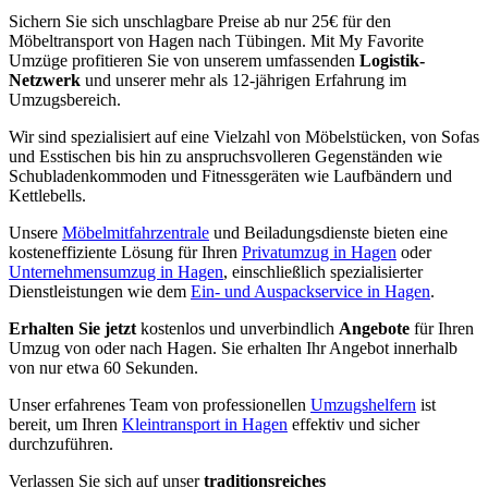
Sichern Sie sich unschlagbare Preise ab nur 25€ für den
Möbeltransport von Hagen nach Tübingen. Mit My Favorite
Umzüge profitieren Sie von unserem umfassenden
Logistik-
Netzwerk
und unserer mehr als 12-jährigen Erfahrung im
Umzugsbereich.
Wir sind spezialisiert auf eine Vielzahl von Möbelstücken, von Sofas
und Esstischen bis hin zu anspruchsvolleren Gegenständen wie
Schubladenkommoden und Fitnessgeräten wie Laufbändern und
Kettlebells.
Unsere
Möbelmitfahrzentrale
und Beiladungsdienste bieten eine
kosteneffiziente Lösung für Ihren
Privatumzug in Hagen
oder
Unternehmensumzug in Hagen
, einschließlich spezialisierter
Dienstleistungen wie dem
Ein- und Auspackservice in Hagen
.
Erhalten Sie jetzt
kostenlos und unverbindlich
Angebote
für Ihren
Umzug von oder nach Hagen. Sie erhalten Ihr Angebot innerhalb
von nur etwa 60 Sekunden.
Unser erfahrenes Team von professionellen
Umzugshelfern
ist
bereit, um Ihren
Kleintransport in Hagen
effektiv und sicher
durchzuführen.
Verlassen Sie sich auf unser
traditionsreiches