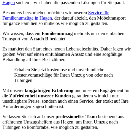
Hagen
suchen – wir haben die passenden Lösungen für Sie parat.
Besonders hervorheben möchten wir unseren
Service für
Familienumzüge in Hagen
, der darauf abzielt, den Möbeltransport
für ganze Familien so mühelos wie möglich zu gestalten.
Wir wissen, dass ein
Familienumzug
mehr als nur den einfachen
Transport von
A nach B
bedeutet.
Es markiert den Start eines neuen Lebensabschnitts. Daher legen wir
großen Wert auf einen einfühlsamen Ansatz und eine sorgfältige
Behandlung all Ihrer Besitztümer.
Erhalten Sie jetzt kostenlose und unverbindliche
Kostenvoranschläge für Ihren Umzug von oder nach
Tübingen.
Mit unserer
langjährigen Erfahrung
und unserem Engagement für
die
Zufriedenheit unserer Kunden
garantieren wir nicht nur
unschlagbare Preise, sondern auch einen Service, der exakt auf Ihre
Anforderungen zugeschnitten ist.
Verlassen Sie sich auf unser
professionelles Team
bestehend aus
erfahrenen Umzugshelfern aus Hagen, um Ihren Umzug nach
Tübingen so komfortabel wie möglich zu gestalten.