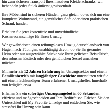
hin zum sicheren Transport Ihres massiven Kleiderschranks, wir
behandeln jedes Stück äußerst gewissenhaft.
Ihre Möbel sind in sicheren Händen, ganz gleich, ob es sich um eine
komplette Wohnwand, ein gemütliches Sofa oder einen praktischen
Schrank handelt.
Erhalten Sie jetzt kostenfreie und unverbindliche
Kostenvoranschläge für Ihren Umzug.
Wir gewährleisten einen reibungslosen Umzug deutschlandweit von
Hagen nach Tübingen, unabhängig davon, ob Sie Ihr gesamtes
Heim oder nur ausgewählte Stücke wie Ihren geliebten Beistelltisch,
den robusten Esstisch oder den gemütlichen Sessel umziehen
möchten.
Mit
mehr als 12 Jahren Erfahrung
im Umzugssektor und einem
Familienbetrieb
mit
langjähriger Geschichte
unterstützen wir Sie
mit einem fachkundigen Team erfahrener Umzugshelfer. Innerhalb
von lediglich etwa
Erhalten Sie ein
sofortiges Umzugsangebot in 60 Sekunden
–
effizient und maßgeschneidert auf Ihre Bedürfnisse. Erleben Sie den
Unterschied mit My Favorite Umzüge und entdecken Sie, wie
stressfrei Ihr Umzug sein kann.