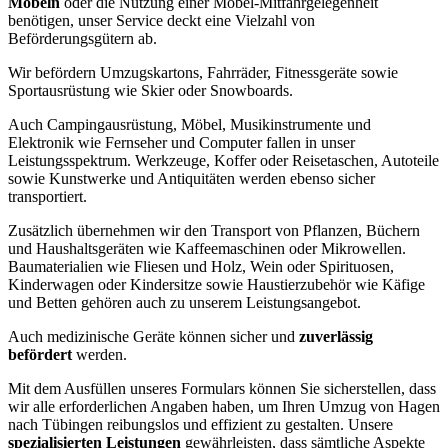
Möbeln
oder die Nutzung einer Möbel-Mitfahrgelegenheit
benötigen, unser Service deckt eine Vielzahl von
Beförderungsgütern ab.
Wir befördern Umzugskartons, Fahrräder, Fitnessgeräte sowie
Sportausrüstung wie Skier oder Snowboards.
Auch Campingausrüstung, Möbel, Musikinstrumente und
Elektronik wie Fernseher und Computer fallen in unser
Leistungsspektrum. Werkzeuge, Koffer oder Reisetaschen, Autoteile
sowie Kunstwerke und Antiquitäten werden ebenso sicher
transportiert.
Zusätzlich übernehmen wir den Transport von Pflanzen, Büchern
und Haushaltsgeräten wie Kaffeemaschinen oder Mikrowellen.
Baumaterialien wie Fliesen und Holz, Wein oder Spirituosen,
Kinderwagen oder Kindersitze sowie Haustierzubehör wie Käfige
und Betten gehören auch zu unserem Leistungsangebot.
Auch medizinische Geräte können sicher und
zuverlässig
befördert
werden.
Mit dem Ausfüllen unseres Formulars können Sie sicherstellen, dass
wir alle erforderlichen Angaben haben, um Ihren Umzug von Hagen
nach Tübingen reibungslos und effizient zu gestalten. Unsere
spezialisierten Leistungen
gewährleisten, dass sämtliche Aspekte